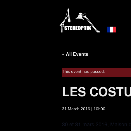
« All Events
This event has passed.
LES COST
31 March 2016 | 10h00
30 et 31 mars 2016, Maison de